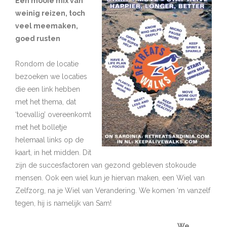
Een mooie mix van
weinig reizen, toch
veel meemaken,
goed rusten
Rondom de locatie
bezoeken we locaties
die een link hebben
met het thema, dat
‘toevallig’ overeenkomt
met het bolletje
helemaal links op de
kaart, in het midden. Dit
zijn de succesfactoren van gezond gebleven stokoude
mensen. Ook een wiel kun je hiervan maken, een Wiel van
Zelfzorg, na je Wiel van Verandering. We komen ‘m vanzelf
tegen, hij is namelijk van Sam!
We