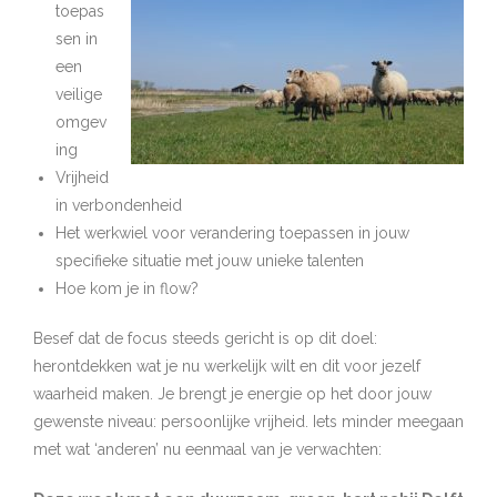
toepas
sen in
een
veilige
omgev
ing
Vrijheid
in verbondenheid
Het werkwiel voor verandering toepassen in jouw
specifieke situatie met jouw unieke talenten
Hoe kom je in flow?
Besef dat de focus steeds gericht is op dit doel:
herontdekken wat je nu werkelijk wilt en dit voor jezelf
waarheid maken. Je brengt je energie op het door jouw
gewenste niveau: persoonlijke vrijheid. Iets minder meegaan
met wat ‘anderen’ nu eenmaal van je verwachten: