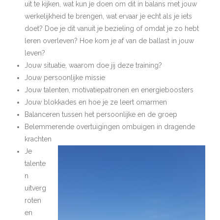
uit te kijken, wat kun je doen om dit in balans met jouw
werkelijkheid te brengen, wat ervaar je echt als je iets
doet? Doe je dit vanuit je bezieling of omdat je zo hebt
leren overleven? Hoe kom je af van de ballast in jouw
leven?
Jouw situatie, waarom doe jij deze training?
Jouw persoonlijke missie
Jouw talenten, motivatiepatronen en energieboosters
Jouw blokkades en hoe je ze leert omarmen
Balanceren tussen het persoonlijke en de groep
Belemmerende overtuigingen ombuigen in dragende
krachten
Je
talente
n
uitverg
roten
en