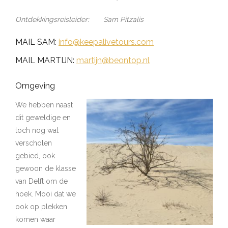
Ontdekkingsreisleider: Sam Pitzalis
MAIL SAM:
info@keepalivetours.com
MAIL MARTIJN:
martijn@beontop.nl
Omgeving
We hebben naast
dit geweldige en
toch nog wat
verscholen
gebied, ook
gewoon de klasse
van Delft om de
hoek. Mooi dat we
ook op plekken
komen waar