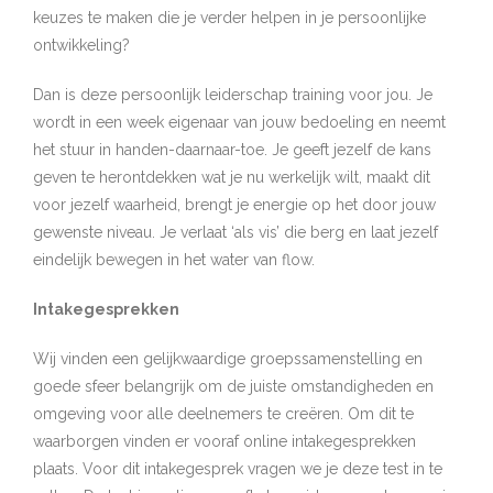
keuzes te maken die je verder helpen in je persoonlijke
ontwikkeling?
Dan is deze persoonlijk leiderschap training voor jou. Je
wordt in een week eigenaar van jouw bedoeling en neemt
het stuur in handen-daarnaar-toe. Je geeft jezelf de kans
geven te herontdekken wat je nu werkelijk wilt, maakt dit
voor jezelf waarheid, brengt je energie op het door jouw
gewenste niveau. Je verlaat ‘als vis’ die berg en laat jezelf
eindelijk bewegen in het water van flow.
Intakegesprekken
Wij vinden een gelijkwaardige groepssamenstelling en
goede sfeer belangrijk om de juiste omstandigheden en
omgeving voor alle deelnemers te creëren. Om dit te
waarborgen vinden er vooraf online intakegesprekken
plaats. Voor dit intakegesprek vragen we je deze test in te