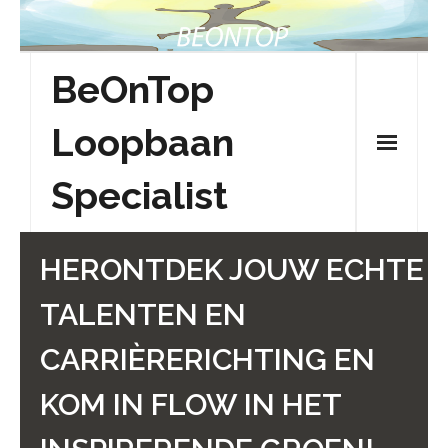
Skip
to
content
BeOnTop
Loopbaan
Specialist
HERONTDEK JOUW ECHTE
TALENTEN EN
CARRIÈRERICHTING EN
KOM IN FLOW IN HET