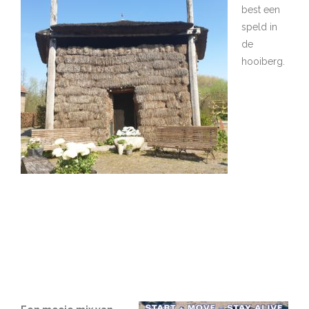
best een
speld in
de
hooiberg.