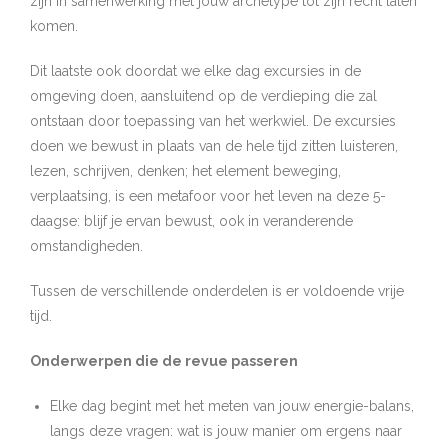
zijn in samenwerking met jouw archetype tot zijn recht laten
komen.
Dit laatste ook doordat we elke dag excursies in de
omgeving doen, aansluitend op de verdieping die zal
ontstaan door toepassing van het werkwiel. De excursies
doen we bewust in plaats van de hele tijd zitten luisteren,
lezen, schrijven, denken; het element beweging,
verplaatsing, is een metafoor voor het leven na deze 5-
daagse: blijf je ervan bewust, ook in veranderende
omstandigheden.
Tussen de verschillende onderdelen is er voldoende vrije
tijd.
Onderwerpen die de revue passeren
Elke dag begint met het meten van jouw energie-balans,
langs deze vragen: wat is jouw manier om ergens naar