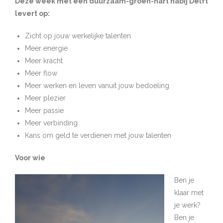
Deze week met een duurzaam-groen-hart nabij Delft
levert op:
Zicht op jouw werkelijke talenten
Meer energie
Meer kracht
Meer flow
Meer werken en leven vanuit jouw bedoeling
Meer plezier
Meer passie
Meer verbinding
Kans om geld te verdienen met jouw talenten
Voor wie
Ben je
klaar met
je werk?
Ben je