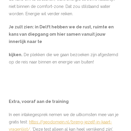
niet binnen de comfort-zone. Dat zou stilstaand water
worden. Energie wil verder reiken.
Je zult zien: in Delft hebben we de rust, ruimte en
kans van diepgang om hier samen vanuit jouw
innerlijk naar te
kijken.
De plekken die we gaan bezoeken zijn afgestemd
op de reis naar binnen en energie van buiten!
Extra, vooraf aan de training
In een intakegesprek nemen we de uitkomsten mee van je
gratis test:
https://geodomein.nl/breng-jezelf-in-kaart-
vragenlijst/
. ‘Deze test alleen al kan heel verrijkend zijn’,