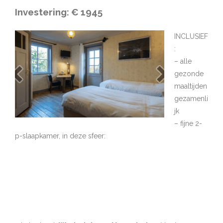
Investering: € 1945
INCLUSIEF
:
– alle
gezonde
maaltijden
gezamenli
jk
– fijne 2-
p-slaapkamer, in deze sfeer: