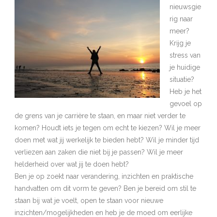
nieuwsgie
rig naar
meer?
Krijg je
stress van
je huidige
situatie?
Heb je het
gevoel op
de grens van je carrière te staan, en maar niet verder te
komen? Houdt iets je tegen om echt te kiezen? Wil je meer
doen met wat jij werkelijk te bieden hebt? Wil je minder tijd
verliezen aan zaken die niet bij je passen? Wil je meer
helderheid over wat jij te doen hebt?
Ben je op zoekt naar verandering, inzichten en praktische
handvatten om dit vorm te geven? Ben je bereid om stil te
staan bij wat je voelt, open te staan voor nieuwe
inzichten/mogelijkheden en heb je de moed om eerlijke