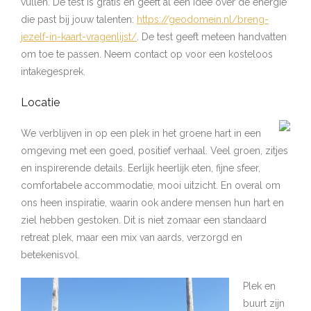
vullen. De test is gratis en geeft al een idee over de energie
die past bij jouw talenten:
https://geodomein.nl/breng-
jezelf-in-kaart-vragenlijst/
. De test geeft meteen handvatten
om toe te passen. Neem contact op voor een kosteloos
intakegesprek.
Locatie
We verblijven in op een plek in het groene hart in een
omgeving met een goed, positief verhaal. Veel groen, zitjes
en inspirerende details. Eerlijk heerlijk eten, fijne sfeer,
comfortabele accommodatie, mooi uitzicht. En overal om
ons heen inspiratie, waarin ook andere mensen hun hart en
ziel hebben gestoken. Dit is niet zomaar een standaard
retreat plek, maar een mix van aards, verzorgd en
betekenisvol.
Plek en
buurt zijn