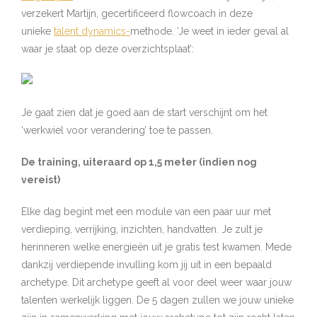
verzekert Martijn, gecertificeerd flowcoach in deze
unieke
talent dynamics-
methode. ‘Je weet in ieder geval al
waar je staat op deze overzichtsplaat’:
Je gaat zien dat je goed aan de start verschijnt om het
‘werkwiel voor verandering’ toe te passen.
De training, uiteraard op 1,5 meter (indien nog
vereist)
Elke dag begint met een module van een paar uur met
verdieping, verrijking, inzichten, handvatten. Je zult je
herinneren welke energieën uit je gratis test kwamen. Mede
dankzij verdiepende invulling kom jij uit in een bepaald
archetype. Dit archetype geeft al voor deel weer waar jouw
talenten werkelijk liggen. De 5 dagen zullen we jouw unieke