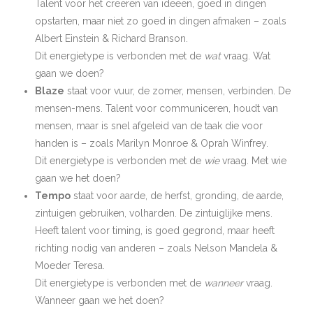
Talent voor het creëren van ideeën, goed in dingen
opstarten, maar niet zo goed in dingen afmaken – zoals
Albert Einstein & Richard Branson.
Dit energietype is verbonden met de
wat
vraag. Wat
gaan we doen?
Blaze
staat voor vuur, de zomer, mensen, verbinden. De
mensen-mens. Talent voor communiceren, houdt van
mensen, maar is snel afgeleid van de taak die voor
handen is – zoals Marilyn Monroe & Oprah Winfrey.
Dit energietype is verbonden met de
wie
vraag. Met wie
gaan we het doen?
Tempo
staat voor aarde, de herfst, gronding, de aarde,
zintuigen gebruiken, volharden. De zintuiglijke mens.
Heeft talent voor timing, is goed gegrond, maar heeft
richting nodig van anderen – zoals Nelson Mandela &
Moeder Teresa.
Dit energietype is verbonden met de
wanneer
vraag.
Wanneer gaan we het doen?