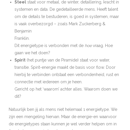
Steel
staat voor metaal, de winter, detaillering, kracht in
systemen en data. De gedetailleerde mens. Heeft talent
om de details te bestuderen, is goed in systemen, maar
is vaak overbezorgd – zoals Mark Zuckerberg &
Benjamin
Franklin.
Dit energietype is verbonden met de
hoe
vraag. Hoe
gaan we het doen?
Spirit
(het puntje van de Piramide) staat voor water,
transitie. Spirit-energie maakt de basis voor flow. Door
hierbij te verbinden ontstaat een verbondenheid, rust en
connectie met iedereen om je heen.
Gericht op het ‘waarom’ achter alles. Waarom doen we
dit?
Natuurlijk ben jij als mens niet helemaal 1 energietype. We
zijn een mengeling hiervan. Maar de energie-en waarvoor
de energietypes staan kunnen je wel verder helpen om in