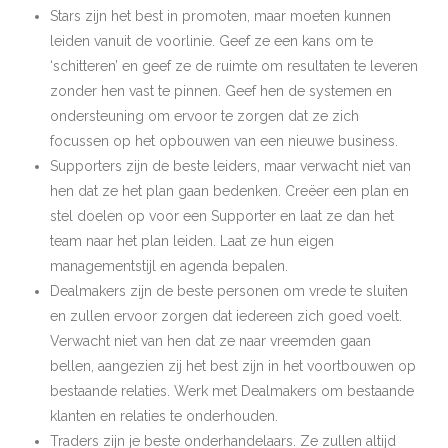
Stars zijn het best in promoten, maar moeten kunnen
leiden vanuit de voorlinie. Geef ze een kans om te
‘schitteren’ en geef ze de ruimte om resultaten te leveren
zonder hen vast te pinnen. Geef hen de systemen en
ondersteuning om ervoor te zorgen dat ze zich
focussen op het opbouwen van een nieuwe business.
Supporters zijn de beste leiders, maar verwacht niet van
hen dat ze het plan gaan bedenken. Creëer een plan en
stel doelen op voor een Supporter en laat ze dan het
team naar het plan leiden. Laat ze hun eigen
managementstijl en agenda bepalen.
Dealmakers zijn de beste personen om vrede te sluiten
en zullen ervoor zorgen dat iedereen zich goed voelt.
Verwacht niet van hen dat ze naar vreemden gaan
bellen, aangezien zij het best zijn in het voortbouwen op
bestaande relaties. Werk met Dealmakers om bestaande
klanten en relaties te onderhouden.
Traders zijn je beste onderhandelaars. Ze zullen altijd