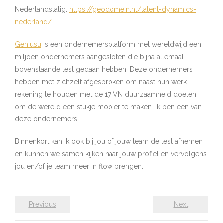
Nederlandstalig:
https://geodomein.nl/talent-dynamics-
nederland/
Geniusu
is een ondernemersplatform met wereldwijd een
miljoen ondernemers aangesloten die bijna allemaal
bovenstaande test gedaan hebben. Deze ondernemers
hebben met zichzelf afgesproken om naast hun werk
rekening te houden met de 17 VN duurzaamheid doelen
om de wereld een stukje mooier te maken. Ik ben een van
deze ondernemers.
Binnenkort kan ik ook bij jou of jouw team de test afnemen
en kunnen we samen kijken naar jouw profiel en vervolgens
jou en/of je team meer in flow brengen.
Previous
Next