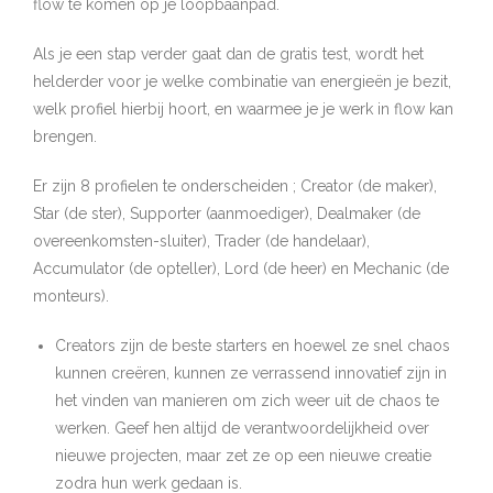
flow te komen op je loopbaanpad.
Als je een stap verder gaat dan de gratis test, wordt het
helderder voor je welke combinatie van energieën je bezit,
welk profiel hierbij hoort, en waarmee je je werk in flow kan
brengen.
Er zijn 8 profielen te onderscheiden ; Creator (de maker),
Star (de ster), Supporter (aanmoediger), Dealmaker (de
overeenkomsten-sluiter), Trader (de handelaar),
Accumulator (de opteller), Lord (de heer) en Mechanic (de
monteurs).
Creators zijn de beste starters en hoewel ze snel chaos
kunnen creëren, kunnen ze verrassend innovatief zijn in
het vinden van manieren om zich weer uit de chaos te
werken. Geef hen altijd de verantwoordelijkheid over
nieuwe projecten, maar zet ze op een nieuwe creatie
zodra hun werk gedaan is.