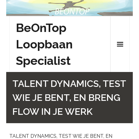
Skip
to
content
BeOnTop
Loopbaan
Specialist
TALENT DYNAMICS, TEST
WIE JE BENT, EN BRENG
FLOW IN JE WERK
TALENT DYNAMICS, TEST WIE JE BENT, EN