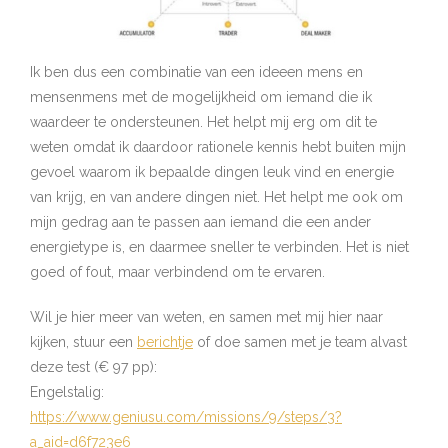
Ik ben dus een combinatie van een ideeen mens en
mensenmens met de mogelijkheid om iemand die ik
waardeer te ondersteunen. Het helpt mij erg om dit te
weten omdat ik daardoor rationele kennis hebt buiten mijn
gevoel waarom ik bepaalde dingen leuk vind en energie
van krijg, en van andere dingen niet. Het helpt me ook om
mijn gedrag aan te passen aan iemand die een ander
energietype is, en daarmee sneller te verbinden. Het is niet
goed of fout, maar verbindend om te ervaren.
Wil je hier meer van weten, en samen met mij hier naar
kijken, stuur een
berichtje
of doe samen met je team alvast
deze test (€ 97 pp):
Engelstalig:
https://www.geniusu.com/missions/9/steps/3?
a_aid=d6f723e6