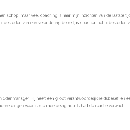
en schop, maar veel coaching is naar mijn inzichten van de laatste 
besteden van een verandering betreft, is coachen het uitbesteden van
denmanager. Hij heeft een groot verantwoordelijkheidsbesef, en een
ere dingen waar ik me mee bezig hou. Ik had de reactie verwacht; ‘D