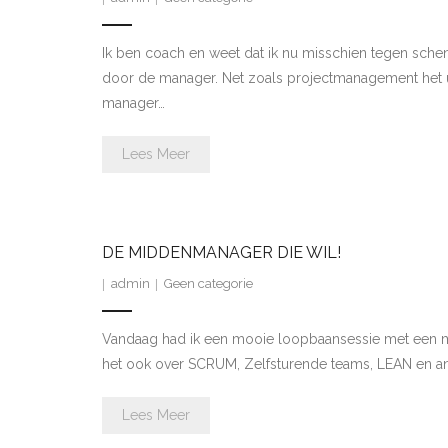
Ik ben coach en weet dat ik nu misschien tegen schen
door de manager. Net zoals projectmanagement het uit
manager…
Lees Meer
DE MIDDENMANAGER DIE WIL!
admin
Geen categorie
Vandaag had ik een mooie loopbaansessie met een mid
het ook over SCRUM, Zelfsturende teams, LEAN en and
Lees Meer