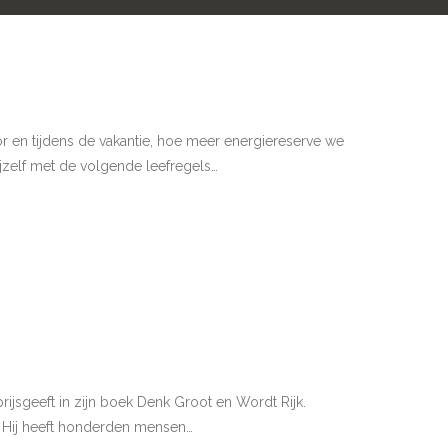
r en tijdens de vakantie, hoe meer energiereserve we
ijzelf met de volgende leefregels…
prijsgeeft in zijn boek Denk Groot en Wordt Rijk.
. Hij heeft honderden mensen…