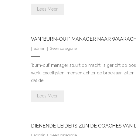
Lees Meer
VAN ‘BURN-OUT’ MANAGER NAAR WAARACH
admin
Geen categorie
‘burn-out’ manager stuurt op macht, is gericht op pos
werk. Excellijsten, mensen achter de broek aan zitte
dat de…
Lees Meer
DIENENDE LEIDERS ZIJN DE COACHES VAN
admin
Geen categorie