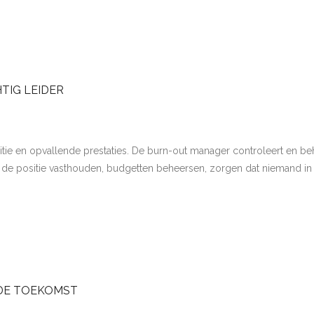
TIG LEIDER
itie en opvallende prestaties. De burn-out manager controleert en beh
n, de positie vasthouden, budgetten beheersen, zorgen dat niemand in 
 DE TOEKOMST