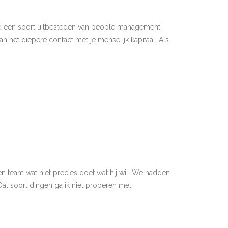
tijd een soort uitbesteden van people management
 het diepere contact met je menselijk kapitaal. Als
 team wat niet precies doet wat hij wil. We hadden
at soort dingen ga ik niet proberen met…