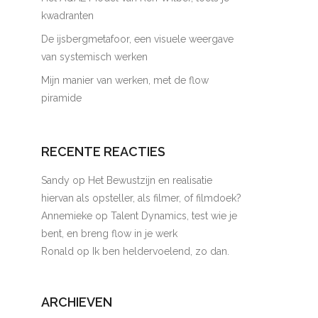
kwadranten
De ijsbergmetafoor, een visuele weergave
van systemisch werken
Mijn manier van werken, met de flow
piramide
RECENTE REACTIES
Sandy
op
Het Bewustzijn en realisatie
hiervan als opsteller, als filmer, of filmdoek?
Annemieke
op
Talent Dynamics, test wie je
bent, en breng flow in je werk
Ronald
op
Ik ben heldervoelend, zo dan.
ARCHIEVEN