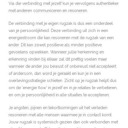
Via die verbinding met jezelf kun je vervolgens authentieker
met anderen communiceren en resoneren.
De verbinding met je eigen rugzak is dus een onderdeel
van je persoonlijkheid. Deze verbinding uit zich in een
energiestroom die kan resoneren met de rugzak van een
ander. Dit kan zowel positieve als minder positieve
gevoelens opwekken. Wanneer jullie herkenning en
erkenning vinden bij elkaar zal dit prettig voelen maar
wanneer de ander jou bewust of onbewust niet accepteert
of andersom, dan word je geraakt en kun je in een
overlevingsstrategie schieten. Zicht op je rugzak helpt dus
om de ‘energie flow’ in jezelf en in je relaties te verbeteren,
en om je persoonlijkheid in alle situaties te accepteren.
Je angsten, pijnen en tekortkomingen uit het verleden
resoneren met alle mensen waarmee je in contact komt.
Jouw rugzak is systemisch gezien dan ook verbonden met