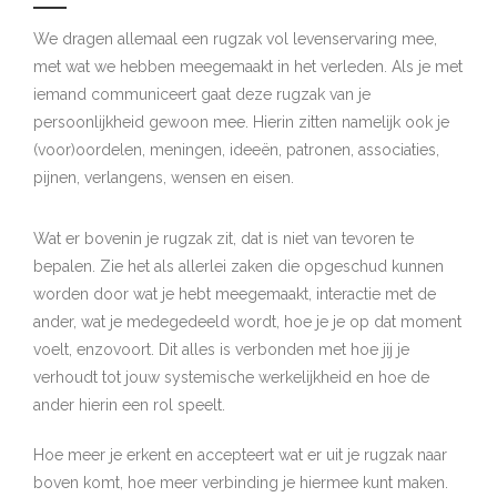
We dragen allemaal een rugzak vol levenservaring mee,
met wat we hebben meegemaakt in het verleden. Als je met
iemand communiceert gaat deze rugzak van je
persoonlijkheid gewoon mee. Hierin zitten namelijk ook je
(voor)oordelen, meningen, ideeën, patronen, associaties,
pijnen, verlangens, wensen en eisen.
Wat er bovenin je rugzak zit, dat is niet van tevoren te
bepalen. Zie het als allerlei zaken die opgeschud kunnen
worden door wat je hebt meegemaakt, interactie met de
ander, wat je medegedeeld wordt, hoe je je op dat moment
voelt, enzovoort. Dit alles is verbonden met hoe jij je
verhoudt tot jouw systemische werkelijkheid en hoe de
ander hierin een rol speelt.
Hoe meer je erkent en accepteert wat er uit je rugzak naar
boven komt, hoe meer verbinding je hiermee kunt maken.