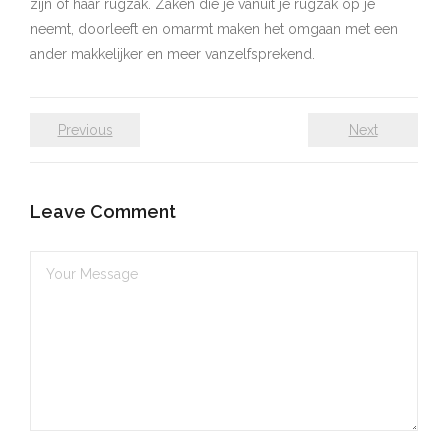
zijn of haar rugzak. Zaken die je vanuit je rugzak op je
neemt, doorleeft en omarmt maken het omgaan met een
ander makkelijker en meer vanzelfsprekend.
Previous
Next
Leave Comment