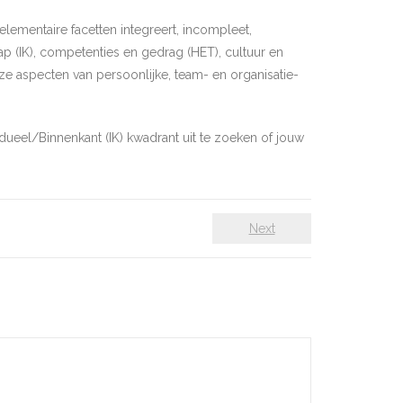
elementaire facetten integreert, incompleet,
hap (IK), competenties en gedrag (HET), cultuur en
 aspecten van persoonlijke, team- en organisatie-
idueel/Binnenkant (IK) kwadrant uit te zoeken of jouw
Next