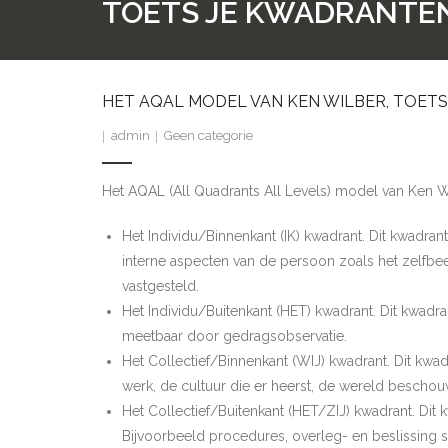
TOETS JE KWADRANTE
HET AQAL MODEL VAN KEN WILBER, TOET
admin
Geen categorie
Het AQAL (All Quadrants All Levels) model van Ken Wil
Het Individu/Binnenkant (IK) kwadrant. Dit kwadran
interne aspecten van de persoon zoals het zelfbe
vastgesteld.
Het Individu/Buitenkant (HET) kwadrant. Dit kwadr
meetbaar door gedragsobservatie.
Het Collectief/Binnenkant (WIJ) kwadrant. Dit kwa
werk, de cultuur die er heerst, de wereld beschou
Het Collectief/Buitenkant (HET/ZIJ) kwadrant. Di
Bijvoorbeeld procedures, overleg- en beslissing s