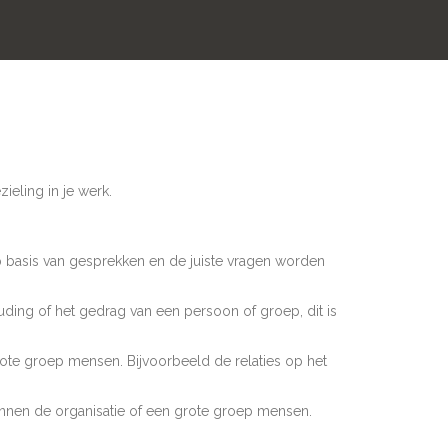
ieling in je werk.
 basis van gesprekken en de juiste vragen worden
uding of het gedrag van een persoon of groep, dit is
rote groep mensen. Bijvoorbeeld de relaties op het
innen de organisatie of een grote groep mensen.