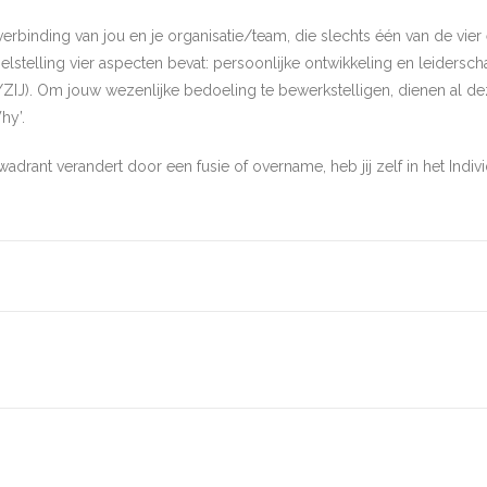
erbinding van jou en je organisatie/team, die slechts één van de vier 
oelstelling vier aspecten bevat: persoonlijke ontwikkeling en leidersc
). Om jouw wezenlijke bedoeling te bewerkstelligen, dienen al deze
hy’.
adrant verandert door een fusie of overname, heb jij zelf in het Indiv