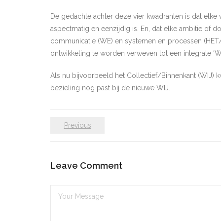
De gedachte achter deze vier kwadranten is dat elke v
aspectmatig en eenzijdig is. En, dat elke ambitie of d
communicatie (WE) en systemen en processen (HET/ZIJ
ontwikkeling te worden verweven tot een integrale ‘W
Als nu bijvoorbeeld het Collectief/Binnenkant (WIJ) kw
bezieling nog past bij de nieuwe WIJ.
Previous
Leave Comment