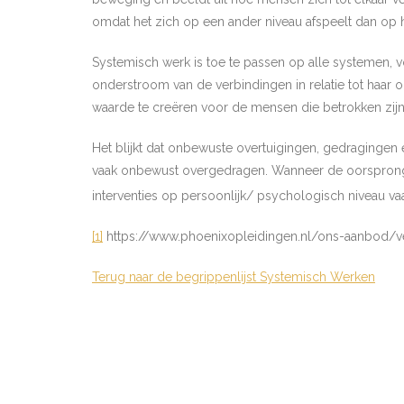
omdat het zich op een ander niveau afspeelt dan op h
Systemisch werk is toe te passen op alle systemen, v
onderstroom van de verbindingen in relatie tot haar 
waarde te creëren voor de mensen die betrokken zijn 
Het blijkt dat onbewuste overtuigingen, gedraginge
vaak onbewust overgedragen. Wanneer de oorsprong 
interventies op persoonlijk/ psychologisch niveau va
[1]
https://www.phoenixopleidingen.nl/ons-aanbod/v
Terug naar de begrippenlijst Systemisch Werken