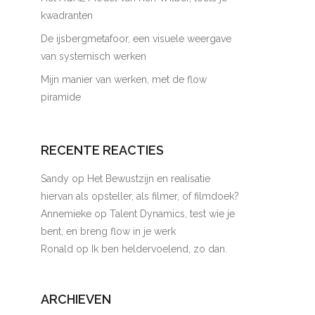
kwadranten
De ijsbergmetafoor, een visuele weergave
van systemisch werken
Mijn manier van werken, met de flow
piramide
RECENTE REACTIES
Sandy
op
Het Bewustzijn en realisatie
hiervan als opsteller, als filmer, of filmdoek?
Annemieke
op
Talent Dynamics, test wie je
bent, en breng flow in je werk
Ronald
op
Ik ben heldervoelend, zo dan.
ARCHIEVEN