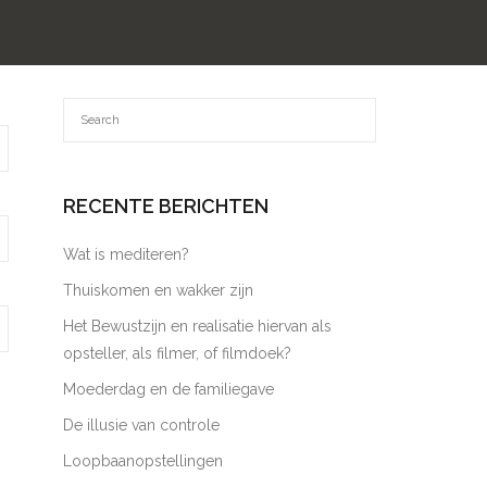
RECENTE BERICHTEN
Wat is mediteren?
Thuiskomen en wakker zijn
Het Bewustzijn en realisatie hiervan als
opsteller, als filmer, of filmdoek?
Moederdag en de familiegave
De illusie van controle
Loopbaanopstellingen