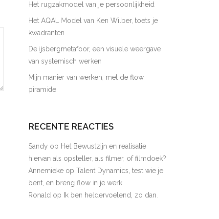
Het rugzakmodel van je persoonlijkheid
Het AQAL Model van Ken Wilber, toets je
kwadranten
De ijsbergmetafoor, een visuele weergave
van systemisch werken
Mijn manier van werken, met de flow
piramide
RECENTE REACTIES
Sandy
op
Het Bewustzijn en realisatie
hiervan als opsteller, als filmer, of filmdoek?
Annemieke
op
Talent Dynamics, test wie je
bent, en breng flow in je werk
Ronald
op
Ik ben heldervoelend, zo dan.