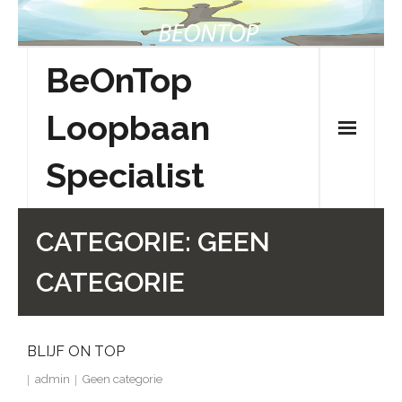
Skip
to
content
BeOnTop
Loopbaan
Specialist
CATEGORIE:
GEEN
CATEGORIE
BLIJF ON TOP
admin
Geen categorie