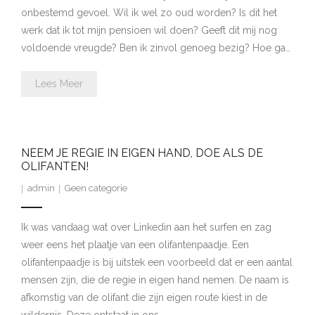
onbestemd gevoel. Wil ik wel zo oud worden? Is dit het
werk dat ik tot mijn pensioen wil doen? Geeft dit mij nog
voldoende vreugde? Ben ik zinvol genoeg bezig? Hoe ga…
Lees Meer
NEEM JE REGIE IN EIGEN HAND, DOE ALS DE
OLIFANTEN!
admin
Geen categorie
Ik was vandaag wat over Linkedin aan het surfen en zag
weer eens het plaatje van een olifantenpaadje. Een
olifantenpaadje is bij uitstek een voorbeeld dat er een aantal
mensen zijn, die de regie in eigen hand nemen. De naam is
afkomstig van de olifant die zijn eigen route kiest in de