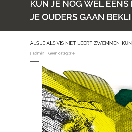
KUN JE NOG WEL EENS 
JE OUDERS GAAN BEKL
ALS JE ALS VIS NIET LEERT ZWEMMEN, KU
admin
Geen categorie