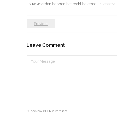
Jouw waarden hebben het recht helemaal in je werk t
Previous
Leave Comment
* Checkbox GDPR is verplicht