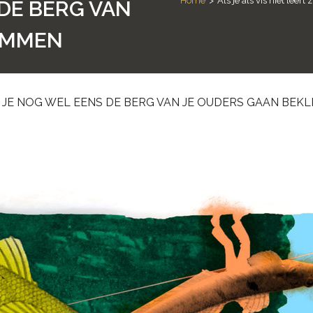
Home
>
Als je als vis niet le
DE BERG VAN
IMMEN
N JE NOG WEL EENS DE BERG VAN JE OUDERS GAAN BEK