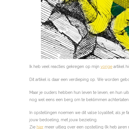
Ik heb veel reacties gekregen op mijn
vorige
artikel h
Dit artikel is daar een verdieping op. We worden geb
Maar je ouders hebben hun leven te leven, en hun uitda
nog wel eens een berg om te beklimmen achterlaten v
In opstellingen noemen we dit valse loyaliteit, als j
jouw bedoeling, met jouw bezieling.
Zie
hier
meer uitleg over een opstelling (Ik heb ja