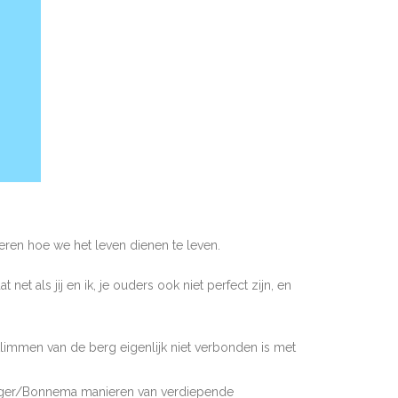
eren hoe we het leven dienen te leven.
t als jij en ik, je ouders ook niet perfect zijn, en
eklimmen van de berg eigenlijk niet verbonden is met
inger/Bonnema manieren van verdiepende