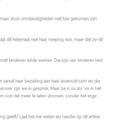
, maar door omstandigheden niet toe gekomen zijn.
at dit helemaal niet haar roeping was, maar dat ze dit
 met kinderen wilde werken. Die pijn van kinderen had
en vanuit haar bezieling aan haar levensstroom en die
er zijn we in gesprek. Maar ze is nu als ‘vis in het
r om ook dat meer te laten stromen, zonder het erge
g geeft? Laat het me weten als reactie op dit artikel