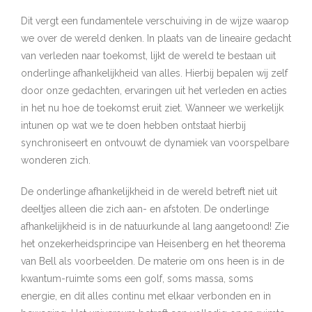
Dit vergt een fundamentele verschuiving in de wijze waarop
we over de wereld denken. In plaats van de lineaire gedacht
van verleden naar toekomst, lijkt de wereld te bestaan uit
onderlinge afhankelijkheid van alles. Hierbij bepalen wij zelf
door onze gedachten, ervaringen uit het verleden en acties
in het nu hoe de toekomst eruit ziet. Wanneer we werkelijk
intunen op wat we te doen hebben ontstaat hierbij
synchroniseert en ontvouwt de dynamiek van voorspelbare
wonderen zich.
De onderlinge afhankelijkheid in de wereld betreft niet uit
deeltjes alleen die zich aan- en afstoten. De onderlinge
afhankelijkheid is in de natuurkunde al lang aangetoond! Zie
het onzekerheidsprincipe van Heisenberg en het theorema
van Bell als voorbeelden. De materie om ons heen is in de
kwantum-ruimte soms een golf, soms massa, soms
energie, en dit alles continu met elkaar verbonden en in