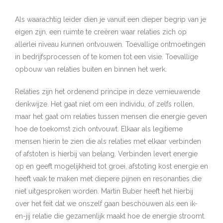
Als waarachtig leider dien je vanuit een dieper begrip van je
eigen zijn, een ruimte te creëren waar relaties zich op
allerlei niveau kunnen ontvouwen. Toevallige ontmoetingen
in bedrijfsprocessen of te komen tot een visie. Toevallige
opbouw van relaties buiten en binnen het werk.
Relaties zijn het ordenend principe in deze vernieuwende
denkwijze. Het gaat niet om een individu, of zelfs rollen,
maar het gaat om relaties tussen mensen die energie geven
hoe de toekomst zich ontvouwt. Elkaar als legitieme
mensen hierin te zien die als relaties met elkaar verbinden
of afstoten is hierbij van belang. Verbinden levert energie
op en geeft mogelijkheid tot groei, afstoting kost energie en
heeft vaak te maken met diepere pijnen en resonanties die
niet uitgesproken worden. Martin Buber heeft het hierbij
over het feit dat we onszelf gaan beschouwen als een ik-
en-jij relatie die gezamenlijk maakt hoe de energie stroomt.