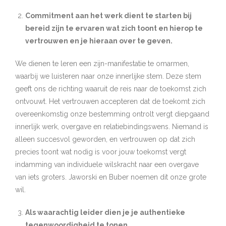
Commitment aan het werk dient te starten bij
bereid zijn te ervaren wat zich toont en hierop te
vertrouwen en je hieraan over te geven.
We dienen te leren een zijn-manifestatie te omarmen,
waarbij we luisteren naar onze innerlijke stem. Deze stem
geeft ons de richting waaruit de reis naar de toekomst zich
ontvouwt. Het vertrouwen accepteren dat de toekomt zich
overeenkomstig onze bestemming ontrolt vergt diepgaand
innerlijk werk, overgave en relatiebindingswens. Niemand is
alleen succesvol geworden, en vertrouwen op dat zich
precies toont wat nodig is voor jouw toekomst vergt
indamming van individuele wilskracht naar een overgave
van iets groters. Jaworski en Buber noemen dit onze grote
wil.
Als waarachtig leider dien je je authentieke
tegenwoordigheid te tonen.