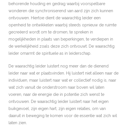
behorende houding en gedrag waarbij voorspelbare
wonderen die synchroniserend van aard zijn zich kunnen
ontvouwen. Hiertoe dient de waarachtig leider een
openheid te ontwikkelen waarbij steeds opnieuw de ruimte
gecreëerd wordt om te dromen, te spreken in
mogelijkheden in plaats van beperkingen, te verdiepen in
de werkelijkheid zoals deze zich ontvouwt. De waarachtig
leider omarmt de spirituele as in leiderschap.
De waarachtig leider luistert nog meer dan de dienend
leider naar wat er plaatsvinden. Hij luistert niet alleen naar de
individuen, maar luistert naar wat er collectief nodig is, naar
wat zich vanuit de onderstroom naar boven wil laten
voeren, naar de energie die in potentie zich wenst te
ontvouwen. De waarachtig leider luistert naar het eigen
buikgevoel, zijn eigen hart, zijn eigen relaties, om van
daaruit in beweging te komen voor de essentie wat zich wil
laten zien.