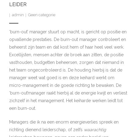
LEIDER
admin
Geen categorie
‘burn-out’ manager stuurt op macht, is gericht op positie en
opvallende prestaties. De burn-out manager controleert en
beheerst zijn team en dat kost hem of haar heel veel werk.
Excellijsten, mensen achter de broek aan zitten, de positie
vasthouden, budgetten beheersen, zorgen dat niemand in
het team ongecontroleerd is. De houding hierbij is dat de
manager weet wat goed is en deze keihard werkt om
micro-management in de goede richting te bewaken. De
‘burn-out’manager raakt hierbij al de energie kwijt en verliest
zichzelf in het management. Het keiharde werken leidt tot
een burn-out.
Managers die ik na een enorm energieverlies spreek en
richting dienend leiderschap, of zelfs
waarachtig