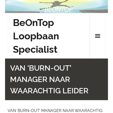
Skip
to
content
BeOnTop
Loopbaan
Specialist
VAN ‘BURN-OUT’
MANAGER NAAR
WAARACHTIG LEIDER
VAN ‘BURN-OUT’ MANAGER NAAR WAARACHTIG