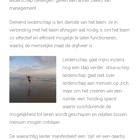
leiderschap bewegen, geven een ander beeld van
management.
Dienend leiderschap is ten dienste van het team. Je in
verbinding met het team afvragen wat nodig is om het team
zo effectief en efficiënt mogelijk te laten functioneren,
waarbij de menselijke maat de drijfveer is.
Leiderschap gaat mijns inziens
nog een stap verder.
Waarachtig
leiderschap gaat niet over
leiderschap aan mensen op zich,
maar om het creëren van een
ruimte, een ‘holding space’
waarin voortdurende de
mogelijkheid tot leren wordt geschapen en relaties tussen
mensen mogen ontstaan.
De waarachtig leider manifesteert een ‘zijn’ en een daarbij