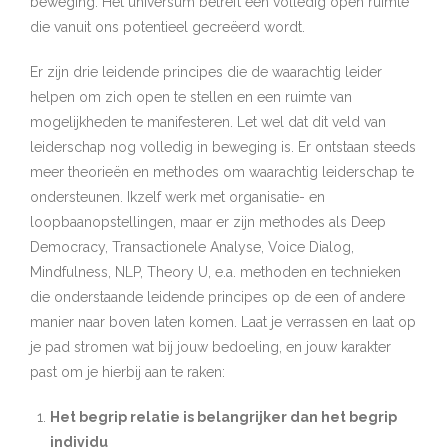
beweging. Het universum betreft een volledig open ruimte
die vanuit ons potentieel gecreëerd wordt.
Er zijn drie leidende principes die de waarachtig leider
helpen om zich open te stellen en een ruimte van
mogelijkheden te manifesteren. Let wel dat dit veld van
leiderschap nog volledig in beweging is. Er ontstaan steeds
meer theorieën en methodes om waarachtig leiderschap te
ondersteunen. Ikzelf werk met organisatie- en
loopbaanopstellingen, maar er zijn methodes als Deep
Democracy, Transactionele Analyse, Voice Dialog,
Mindfulness, NLP, Theory U, e.a. methoden en technieken
die onderstaande leidende principes op de een of andere
manier naar boven laten komen. Laat je verrassen en laat op
je pad stromen wat bij jouw bedoeling, en jouw karakter
past om je hierbij aan te raken:
Het begrip relatie is belangrijker dan het begrip
individu