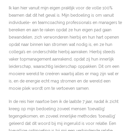
Ik kan hier vanuit mijn eigen praktijk voor de volle 100%
beamen dat dit het geval is. Mijn bedoeling is om vanuit
individuele- en teamcoaching professionals en managers te
bereiken en aan te raken opdat ze hun eigen pad gaan
bewandelen, zich verwonderen hierbij en hun hart openen
opdat naar binnen kan stromen wat nodig is, en ze hun
collega’s en onderschikte hierbij aanraken. Hierbij steeds
vaker topmanagement aanrakend, opdat zij hun innerlijk
leiderschap, waarachtig leiderschap oppakken. Dit om een
mooiere wereld te creëren waarbij alles er mag zijn wat er
is, en de energie echt mag stromen en de wereld een
mooie plek wordt om te vertoeven samen.
In de reis hier naartoe ben ik de laatste 7 jaar, nadat ik zicht
kreeg op mijn bedoeling zoveel mensen ‘toevallig’
tegengekomen, en zoveel innerlijke methodes ‘toevallig’
geleerd dat dit woord bij mij ingeruild is voor relatie. Een
toevallige ontmoeting is bij mij een verbindende relatie