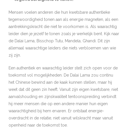
Mensen voelen anderen die hun kwetsbare authentieke
tegenwoordigheid tonen aan als energie magneten, als een
aantrekkingskracht die niet te voorkomen is. Als waarachtig
leider dien je jezelf te tonen zoals je werkelijk bent. Kijk naar
de Dalai Lama, Bisschop Tutu, Mandela, Ghandi. Dit zijn
allemaal waarachtige leiders die niets verbloemen van wie
zij zijn.
Een authentiek en waarachtig leider stelt zich open voor de
toekomst vol mogelijkheden. De Dalai Lama zou continu
het Chinese bewind aan de kaak kunnen stellen, maar hij
weet dat dit geen zin heeft. Vanuit zijn eigen kwetsbare, niet
aanvalshouding en zijnskwaliteit tentoonspreiding verbindt
hij meer mensen die op een andere manier hun eigen
waarachtigheid bij hem ervaren. Er ontstaat energie-
overdracht in de relatie, niet vanuit wilskracht maar vanuit
openheid naar de toekomst toe.