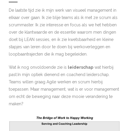
De laatste tijd zie ik mijn werk van visueel management in
elkaar over gaan. Ik zie blije teams als ik met ze scrum als
scrummaster. Ik zie interesse en focus als we het hebben
over de klantwaarde en de essentie waarom men dingen
doet bij LEAN sessies, en ik zie kwetsbaarheid en kleine
stapjes van leren door te doen bij werkoverleggen en
loopbaantrajecten die ik mag begeleiden.
Wat ik nog onvoldoende zie is
leiderschap
wat hierbij
past.In mijn optiek dienend en coachend leiderschap.
Teams willen graag Agile werken en scrum hierbij
toepassen. Maar management, wat is er voor management
om echt de beweging naar deze mooie verandering te
maken?