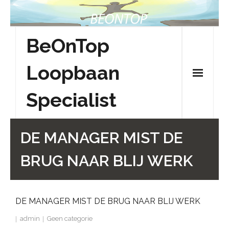
Skip
to
content
BeOnTop
Loopbaan
Specialist
DE MANAGER MIST DE
BRUG NAAR BLIJ WERK
DE MANAGER MIST DE BRUG NAAR BLIJ WERK
admin
Geen categorie