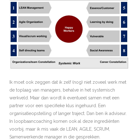
Ik moet ook zeggen dat ik zelf (nog) niet zoveel werk met
de toplaag van managers, behalve in het systemisch
werkveld. Maar dan wordt ik eventueel samen met een
partner voor een specifieke klus ingehuurd. Een
organisatieopstelling of langer traject. Dan ben ik adviseur.
In loopbaancoaching komen ook al deze ingrediënten
voorbij, maar ik mis vaak de LEAN, AGILE, SCRUM,
Samenwerkende manager in die gesprekken.